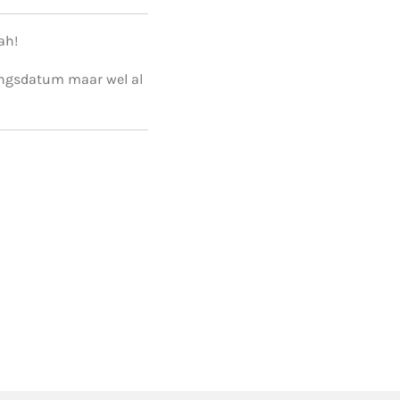
ah!
ingsdatum maar wel al