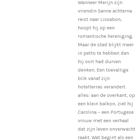
Wanneer Merijn zijn
vriendin Sanne achterna
reist naar Lissabon,
hoopt hij op een
romantische hereniging.
Maar de stad blijkt meer
in petto te hebben dan
hij ooit had durven
denken. Een toevallige
blik vanaf zijn
hotelterras verandert
alles: aan de overkant, op
een klein balkon, ziet hij
Carolina – een Portugese
vrouw met een verhaal
dat zijn leven onverwacht
raakt. Wat begint als een